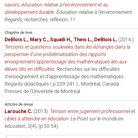
savoirs, éducation relative à l’environnement et au
développement durable
.
Éducation relative à l’environnement :
Regards, recherches, réflexion
, 11
Chapitre de livre
DeBlois L.
,
Mary C.
,
Squalli H.
,
Theis L.
,
DeBlois L.
(2014 )
.
Tensions et questions soulevées dans les échanges dans la
perspective d’une problématisation des rapports
enseignement/apprentissage des mathématiques liés aux
élèves dits en difficultés
.
Recherches sur les difficultés
d’enseignement et d’apprentissage des mathématiques :
Regards didactiques ( p.229-241 )
, Montréal, Canada
:
Presses de l'Université de Montréal
Articles de revue
Larouche C.
(2013)
.
Tension entre jugement professionnel et
cibles à atteindre en éducation
.
Le Point sur le monde en
éducation
, 2(4), (p.50-54).