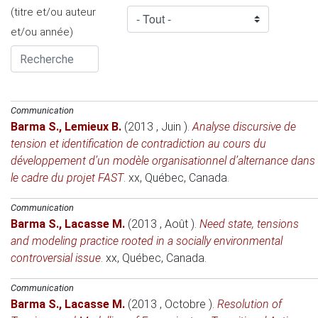
(titre et/ou auteur
et/ou année)
Communication
Barma S.
,
Lemieux B.
(2013 , Juin )
.
Analyse discursive de
tension et identification de contradiction au cours du
développement d’un modèle organisationnel d’alternance dans
le cadre du projet FAST
.
xx
, Québec, Canada.
Communication
Barma S.
,
Lacasse M.
(2013 , Août )
.
Need state, tensions
and modeling practice rooted in a socially environmental
controversial issue
.
xx
, Québec, Canada.
Communication
Barma S.
,
Lacasse M.
(2013 , Octobre )
.
Resolution of