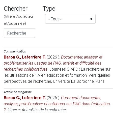
Chercher
Type
(titre et/ou auteur
et/ou année)
Communication
Baron G.
,
Laferrière T.
(2026 )
.
Documenter, analyser et
problématiser les usages de l’IAG. Intérêt et difficulté des
recherches collaboratives
.
Journées SIAFO : La recherche sur
les utilisations de l’IA en éducation et formation. Vers quelles
perspectives de recherche
, Université La Sorbonne, Paris.
Article de magazine
Baron G.
,
Laferrière T.
(2026 )
.
Comment documenter,
analyser, problématiser et collaborer sur l’IAG dans l’éducation
?
.
2ifper – Actualités de la recherche