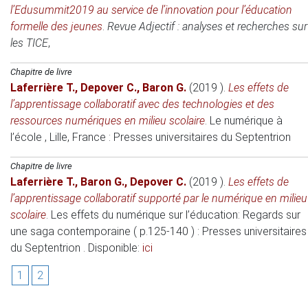
l’Edusummit2019 au service de l’innovation pour l’éducation
formelle des jeunes
.
Revue Adjectif : analyses et recherches sur
les TICE
,
Chapitre de livre
Laferrière T.
,
Depover C.
,
Baron G.
(2019 )
.
Les effets de
l’apprentissage collaboratif avec des technologies et des
ressources numériques en milieu scolaire
.
Le numérique à
l’école
, Lille, France
: Presses universitaires du Septentrion
Chapitre de livre
Laferrière T.
,
Baron G.
,
Depover C.
(2019 )
.
Les effets de
l’apprentissage collaboratif supporté par le numérique en milieu
scolaire
.
Les effets du numérique sur l’éducation: Regards sur
une saga contemporaine ( p.125-140 )
: Presses universitaires
du Septentrion . Disponible:
ici
1
2