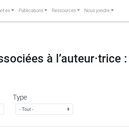
ant·es
Publications
Ressources
Nous joindre
sociées à l’auteur·trice 
Type