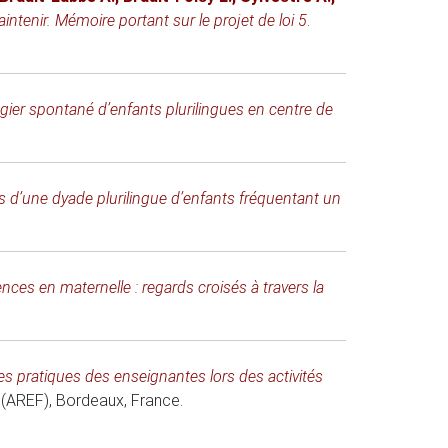
aintenir. Mémoire portant sur le projet de loi 5
.
ier spontané d’enfants plurilingues en centre de
 d’une dyade plurilingue d’enfants fréquentant un
ces en maternelle : regards croisés à travers la
les pratiques des enseignantes lors des activités
 (AREF)
, Bordeaux, France.