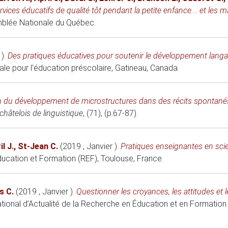
ervices éducatifs de qualité tôt pendant la petite enfance... et les m
emblée Nationale du Québec.
 )
.
Des pratiques éducatives pour soutenir le développement langag
le pour l’éducation préscolaire
, Gatineau, Canada.
n du développement de microstructures dans des récits spontanés
hâtelois de linguistique
, (71), (p.67-87).
il J.
,
St-Jean C.
(2019 , Janvier )
.
Pratiques enseignantes en scien
ucation et Formation (REF)
, Toulouse, France.
s C.
(2019 , Janvier )
.
Questionner les croyances, les attitudes et 
tional d’Actualité de la Recherche en Éducation et en Formation