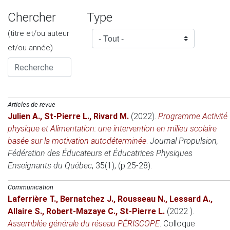
Chercher
Type
(titre et/ou auteur
et/ou année)
Articles de revue
Julien A.
,
St-Pierre L.
,
Rivard M.
(2022)
.
Programme Activité
physique et Alimentation: une intervention en milieu scolaire
basée sur la motivation autodéterminée
.
Journal Propulsion,
Fédération des Éducateurs et Éducatrices Physiques
Enseignants du Québec
, 35(1), (p.25-28).
Communication
Laferrière T.
,
Bernatchez J.
,
Rousseau N.
,
Lessard A.
,
Allaire S.
,
Robert-Mazaye C.
,
St-Pierre L.
(2022 )
.
Assemblée générale du réseau PÉRISCOPE
.
Colloque