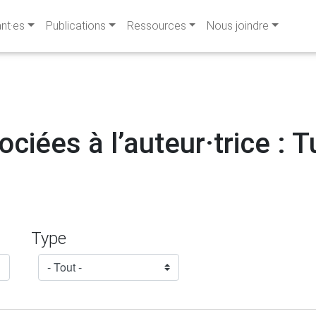
ant·es
Publications
Ressources
Nous joindre
ciées à l’auteur·trice : 
Type