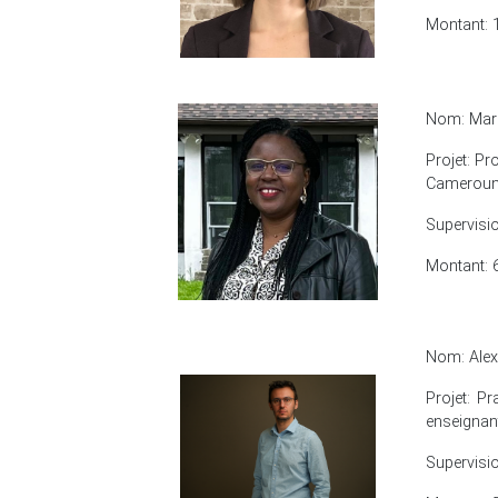
Montant: 
Nom: Mar
Projet: Pr
Camerou
Supervisi
Montant: 
Nom: Alex
Projet: P
enseignan
Supervisi