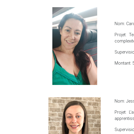
Nom: Caro
Projet: T
complexité
Supervisio
Montant: 
Nom: Jess
Projet: L
apprentis
Supervisi