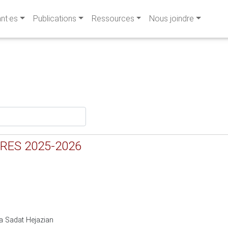
ant·es
Publications
Ressources
Nous joindre
RIRES 2025-2026
 Sadat Hejazian