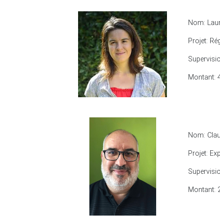
Nom: Laur
Projet: Ré
Supervisi
Montant: 
Nom: Clau
Projet: Ex
Supervisi
Montant: 