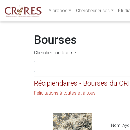
À propos
Chercheur·euses
Étudi
Bourses
Chercher une bourse
Récipiendaires - Bourses du C
Félicitations à toutes et à tous!
Nom: Ayda