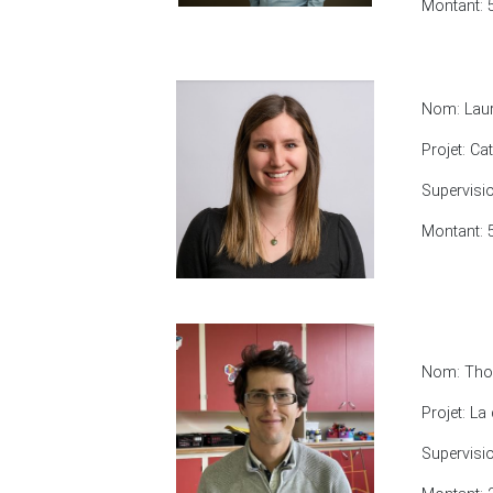
Montant: 
Nom: Laur
Projet: Ca
Supervisi
Montant: 
Nom: Tho
Projet: La
Supervisi