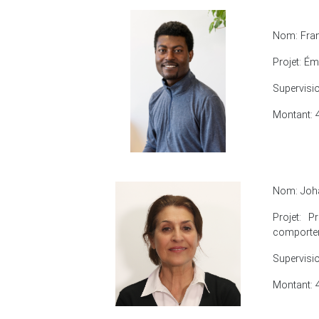
Nom: Fra
Projet: Ém
Supervisio
Montant: 
Nom: Joh
Projet: P
comportem
Supervisi
Montant: 