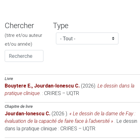
Chercher
Type
(titre et/ou auteur
et/ou année)
Livre
Bouytere E.
,
Jourdan-Ionescu C.
(2026)
.
Le dessin dans la
pratique clinique
. : CRIRES – UQTR
Chapitre de livre
Jourdan-Ionescu C.
(2026 )
.
« Le dessin de la dame de Fay :
évaluation de la capacité de faire face à l’adversité »
.
Le dessin
dans la pratique clinique
: CRIRES – UQTR