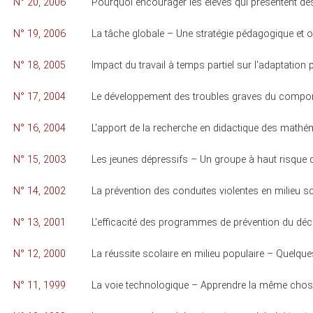
N° 20, 2006
Pourquoi encourager les élèves qui présentent des
N° 19, 2006
La tâche globale – Une stratégie pédagogique et 
N° 18, 2005
Impact du travail à temps partiel sur l'adaptatio
N° 17, 2004
Le développement des troubles graves du compo
N° 16, 2004
L'apport de la recherche en didactique des mathé
N° 15, 2003
Les jeunes dépressifs – Un groupe à haut risque 
N° 14, 2002
La prévention des conduites violentes en milieu s
N° 13, 2001
L'efficacité des programmes de prévention du décr
N° 12, 2000
La réussite scolaire en milieu populaire – Quelques
N° 11, 1999
La voie technologique – Apprendre la même chos