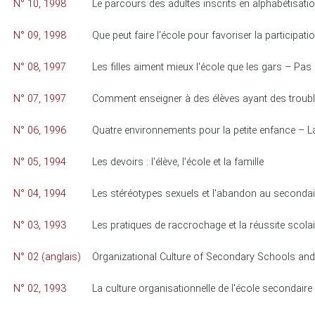
N° 10, 1998
Le parcours des adultes inscrits en alphabétisatio
N° 09, 1998
Que peut faire l'école pour favoriser la participat
N° 08, 1997
Les filles aiment mieux l'école que les gars – Pas
N° 07, 1997
Comment enseigner à des élèves ayant des trou
N° 06, 1996
Quatre environnements pour la petite enfance – La f
N° 05, 1994
Les devoirs : l'élève, l'école et la famille
N° 04, 1994
Les stéréotypes sexuels et l'abandon au secondai
N° 03, 1993
Les pratiques de raccrochage et la réussite scolai
N° 02 (anglais)
Organizational Culture of Secondary Schools an
N° 02, 1993
La culture organisationnelle de l'école secondaire