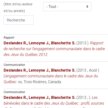
(titre et/ou auteur
et/ou année)
Rapport
Deslandes R.
,
Lemoyne J.
,
Blanchette S.
(2013 )
.
Rapport
de recherche sur l'engagement communautaire dans le cadre
des Jeux du Québec 2012
. .
Communication
Deslandes R.
,
Lemoyne J.
,
Blanchette S.
(2013 , Août )
.
L'engagement communautaire dans le cadre des Jeux du
Québec
.
xx
, Trois-Rivières, Canada.
Communication
Deslandes R.
,
Lemoyne J.
,
Blanchette S.
(2013 , )
.
Les
bénévoles dans le cadre des Jeux du Québec : profil, sources