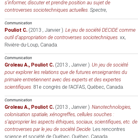
s'informer, discuter et prendre position au sujet de
controverses sociotechniques actuelles
.
Spectre
,
Communication
Pouliot C.
(2013 , Janvier )
.
Le jeu de société DECIDE comme
outil d’appropriation de controverses sociotechniques
.
xx
,
Rivière-du-Loup, Canada.
Communication
Groleau A.
,
Pouliot C.
(2013 , Janvier )
.
Un jeu de société
pour explorer les relations que de futures enseignantes du
primaire entretiennent avec des experts et des expertes
scientifiques
.
81e congrès de l’ACFAS
, Québec, Canada.
Communication
Groleau A.
,
Pouliot C.
(2013 , Janvier )
.
Nanotechnologies,
colonisation spatiale, xénogreffes, cellules souches :
s'approprier les aspects éthiques, sociaux, scientifiques, etc. de
controverses par le jeu de société Decide
.
Les rencontres
science et société de Québec
, Québec, Canada.