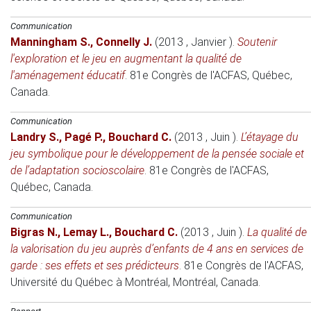
Communication
Manningham S.
,
Connelly J.
(2013 , Janvier )
.
Soutenir
l'exploration et le jeu en augmentant la qualité de
l'aménagement éducatif
.
81e Congrès de l'ACFAS
, Québec,
Canada.
Communication
Landry S.
,
Pagé P.
,
Bouchard C.
(2013 , Juin )
.
L’étayage du
jeu symbolique pour le développement de la pensée sociale et
de l’adaptation socioscolaire
.
81e Congrès de l'ACFAS
,
Québec, Canada.
Communication
Bigras N.
,
Lemay L.
,
Bouchard C.
(2013 , Juin )
.
La qualité de
la valorisation du jeu auprès d’enfants de 4 ans en services de
garde : ses effets et ses prédicteurs
.
81e Congrès de l'ACFAS
,
Université du Québec à Montréal, Montréal, Canada.