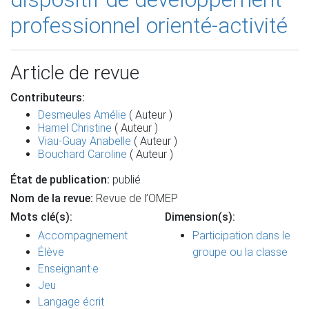
professionnel orienté-activité
Article de revue
Contributeurs:
Desmeules Amélie
( Auteur )
Hamel Christine
( Auteur )
Viau-Guay Anabelle
( Auteur )
Bouchard Caroline
( Auteur )
État de publication:
publié
Nom de la revue:
Revue de l’OMEP
Mots clé(s):
Dimension(s):
Accompagnement
Participation dans le
Élève
groupe ou la classe
Enseignant·e
Jeu
Langage écrit