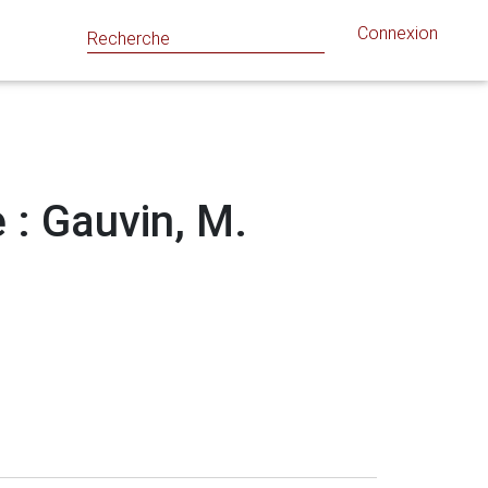
Connexion
e : Gauvin, M.