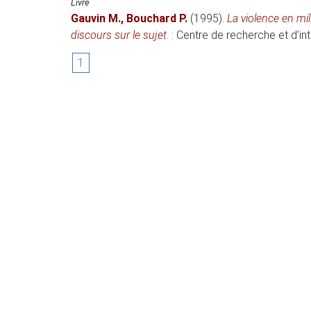
Livre
Gauvin M.
,
Bouchard P.
(1995)
.
La violence en mi
discours sur le sujet
. : Centre de recherche et d’in
1