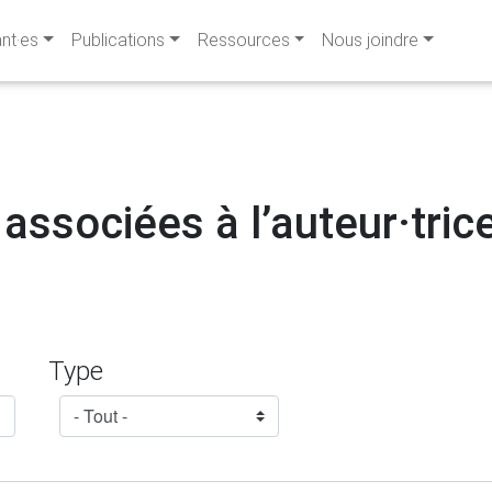
ant·es
Publications
Ressources
Nous joindre
associées à l’auteur·tric
Type