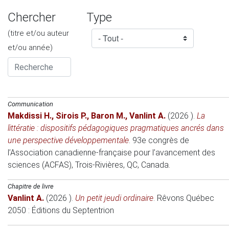
Chercher
Type
(titre et/ou auteur
et/ou année)
Communication
Makdissi H.
,
Sirois P.
,
Baron M.
,
Vanlint A.
(2026 )
.
La
littératie : dispositifs pédagogiques pragmatiques ancrés dans
une perspective développementale
.
93e congrès de
l’Association canadienne-française pour l’avancement des
sciences (ACFAS)
, Trois-Rivières, QC, Canada.
Chapitre de livre
Vanlint A.
(2026 )
.
Un petit jeudi ordinaire
.
Rêvons Québec
2050
: Éditions du Septentrion