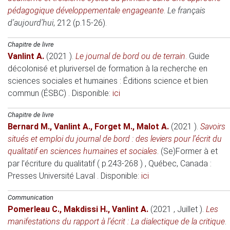
pédagogique développementale engageante
.
Le français
d’aujourd’hui
, 212 (p.15-26).
Chapitre de livre
Vanlint A.
(2021 )
.
Le journal de bord ou de terrain
.
Guide
décolonisé et pluriversel de formation à la recherche en
sciences sociales et humaines
: Éditions science et bien
commun (ÉSBC) . Disponible:
ici
Chapitre de livre
Bernard M.
,
Vanlint A.
,
Forget M.
,
Malot A.
(2021 )
.
Savoirs
situés et emploi du journal de bord : des leviers pour l’écrit du
qualitatif en sciences humaines et sociales
.
(Se)Former à et
par l’écriture du qualitatif ( p.243-268 )
, Québec, Canada
:
Presses Université Laval . Disponible:
ici
Communication
Pomerleau C.
,
Makdissi H.
,
Vanlint A.
(2021 , Juillet )
.
Les
manifestations du rapport à l’écrit : La dialectique de la critique
.