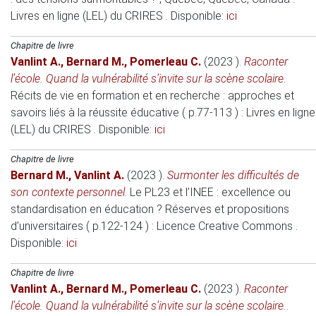
Livres en ligne (LEL) du CRIRES . Disponible:
ici
Chapitre de livre
Vanlint A.
,
Bernard M.
,
Pomerleau C.
(2023 )
.
Raconter
l’école. Quand la vulnérabilité s’invite sur la scène scolaire
.
Récits de vie en formation et en recherche : approches et
savoirs liés à la réussite éducative ( p.77-113 )
: Livres en ligne
(LEL) du CRIRES . Disponible:
ici
Chapitre de livre
Bernard M.
,
Vanlint A.
(2023 )
.
Surmonter les difficultés de
son contexte personnel
.
Le PL23 et l’INEE : excellence ou
standardisation en éducation ? Réserves et propositions
d’universitaires ( p.122-124 )
: Licence Creative Commons .
Disponible:
ici
Chapitre de livre
Vanlint A.
,
Bernard M.
,
Pomerleau C.
(2023 )
.
Raconter
l’école. Quand la vulnérabilité s’invite sur la scène scolaire.
.