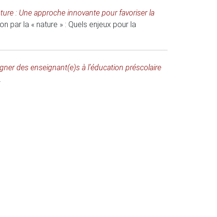
ature : Une approche innovante pour favoriser la
n par la « nature » : Quels enjeux pour la
er des enseignant(e)s à l’éducation préscolaire
.