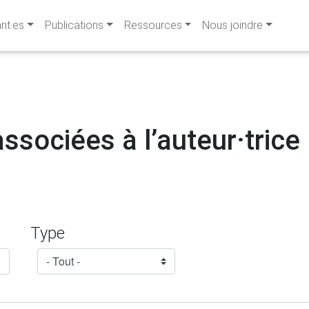
ant·es
Publications
Ressources
Nous joindre
ssociées à l’auteur·trice 
Type