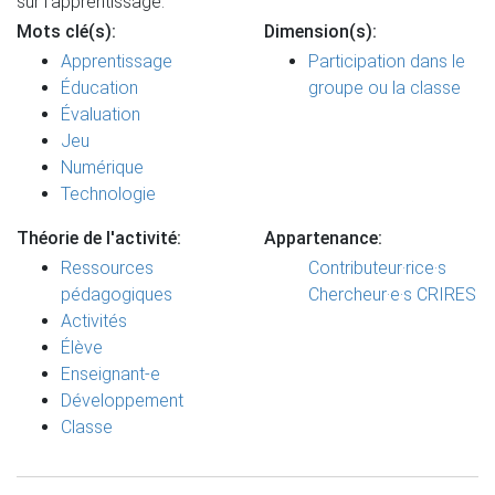
sur l’apprentissage.
Mots clé(s):
Dimension(s):
Apprentissage
Participation dans le
Éducation
groupe ou la classe
Évaluation
Jeu
Numérique
Technologie
Théorie de l'activité:
Appartenance:
Ressources
Contributeur·rice·s
pédagogiques
Chercheur·e·s CRIRES
Activités
Élève
Enseignant-e
Développement
Classe