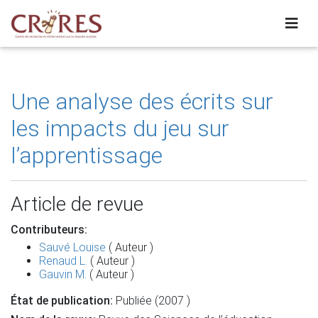
Une analyse des écrits sur
les impacts du jeu sur
l’apprentissage
Article de revue
Contributeurs:
Sauvé Louise
( Auteur )
Renaud L.
( Auteur )
Gauvin M.
( Auteur )
État de publication:
Publiée (2007 )