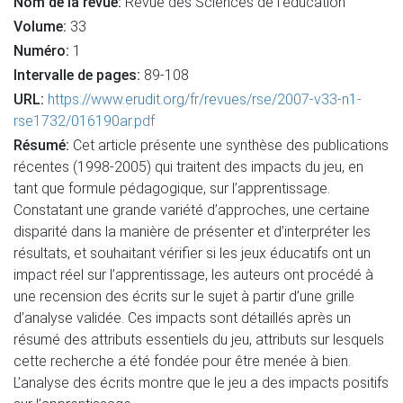
Nom de la revue:
Revue des Sciences de l’éducation
Volume:
33
Numéro:
1
Intervalle de pages:
89-108
URL:
https://www.erudit.org/fr/revues/rse/2007-v33-n1-
rse1732/016190ar.pdf
Résumé:
Cet article présente une synthèse des publications
récentes (1998-2005) qui traitent des impacts du jeu, en
tant que formule pédagogique, sur l’apprentissage.
Constatant une grande variété d’approches, une certaine
disparité dans la manière de présenter et d’interpréter les
résultats, et souhaitant vérifier si les jeux éducatifs ont un
impact réel sur l’apprentissage, les auteurs ont procédé à
une recension des écrits sur le sujet à partir d’une grille
d’analyse validée. Ces impacts sont détaillés après un
résumé des attributs essentiels du jeu, attributs sur lesquels
cette recherche a été fondée pour être menée à bien.
L’analyse des écrits montre que le jeu a des impacts positifs