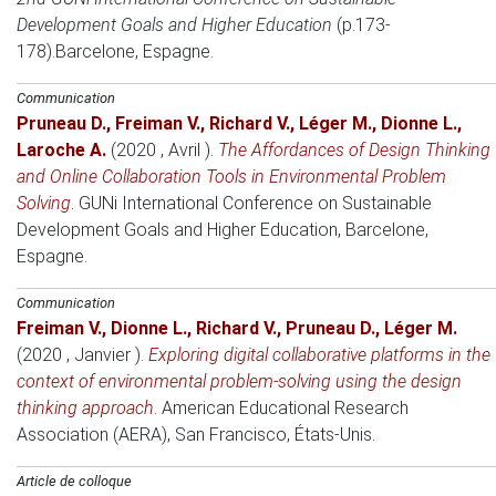
Development Goals and Higher Education
(p.173-
178).
Barcelone, Espagne
.
Communication
Pruneau D.
,
Freiman V.
,
Richard V.
,
Léger M.
,
Dionne L.
,
Laroche A.
(2020 , Avril )
.
The Affordances of Design Thinking
and Online Collaboration Tools in Environmental Problem
Solving
.
GUNi International Conference on Sustainable
Development Goals and Higher Education
, Barcelone,
Espagne.
Communication
Freiman V.
,
Dionne L.
,
Richard V.
,
Pruneau D.
,
Léger M.
(2020 , Janvier )
.
Exploring digital collaborative platforms in the
context of environmental problem-solving using the design
thinking approach
.
American Educational Research
Association (AERA)
, San Francisco, États-Unis.
Article de colloque