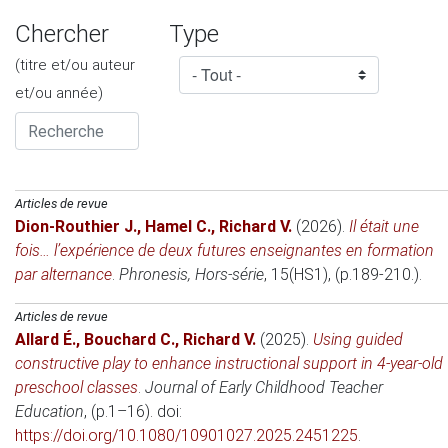
Chercher
Type
(titre et/ou auteur
et/ou année)
Articles de revue
Dion-Routhier J.
,
Hamel C.
,
Richard V.
(2026)
.
Il était une
fois… l’expérience de deux futures enseignantes en formation
par alternance
.
Phronesis, Hors-série
, 15(HS1), (p.189-210.).
Articles de revue
Allard É.
,
Bouchard C.
,
Richard V.
(2025)
.
Using guided
constructive play to enhance instructional support in 4-year-old
preschool classes
.
Journal of Early Childhood Teacher
Education
, (p.1–16). doi:
https://doi.org/10.1080/10901027.2025.2451225
.