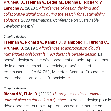
Pruneau D.
,
Freiman V.
,
Léger M.
,
Dionne L.
,
Richard V.
,
Laroche A.
(2020 )
.
Affordances of design thinking and
collaborative digital tools during the search for sustainability
solutions
.
2020 International Conference on Sustainable
Development
(p.9)..
Chapitre de livre
Freiman V.
,
Richard V.
,
Kamba J.
,
Djambong T.
,
Furlong C.
,
Pruneau D.
(2019 )
.
Affordances et appropriation d’outils
numériques collaboratifs (TIC) durant la pensée design
.
La
pensée design pour le développement durable : Applications
de la démarche en milieux scolaire, académique et
communautaire ( p.64-76 )
, Moncton, Canada
: Groupe de
recherche Littoral et vie . Disponible:
ici
Chapitre de livre
Richard V.
,
El Jai B.
(2019 )
.
Un projet avec des étudiants
universitaires en éducation à Québec
.
La pensée design pour le
développement durable : Applications de la démarche en