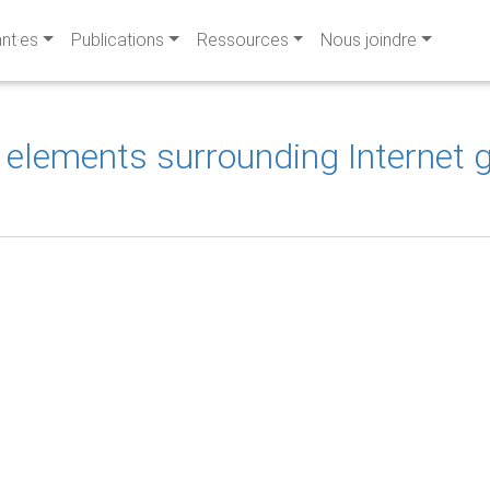
ant·es
Publications
Ressources
Nous joindre
al elements surrounding Interne