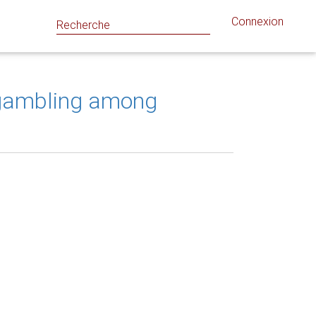
Connexion
t gambling among