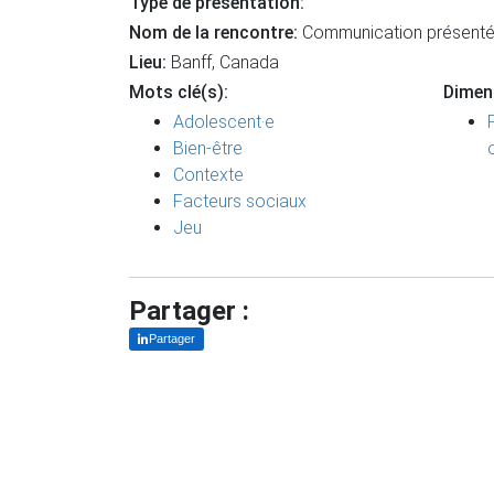
Type de présentation:
Nom de la rencontre:
Communication présentée 
Lieu:
Banff, Canada
Mots clé(s):
Dimen
Adolescent·e
Bien-être
Contexte
Facteurs sociaux
Jeu
Partager :
Partager