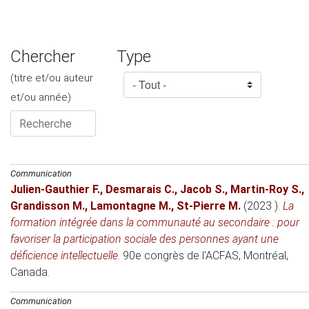
Chercher
Type
(titre et/ou auteur
et/ou année)
Communication
Julien-Gauthier F.
,
Desmarais C.
,
Jacob S.
,
Martin-Roy S.
,
Grandisson M.
,
Lamontagne M.
,
St-Pierre M.
(2023 )
.
La
formation intégrée dans la communauté au secondaire : pour
favoriser la participation sociale des personnes ayant une
déficience intellectuelle
.
90e congrès de l'ACFAS
, Montréal,
Canada.
Communication