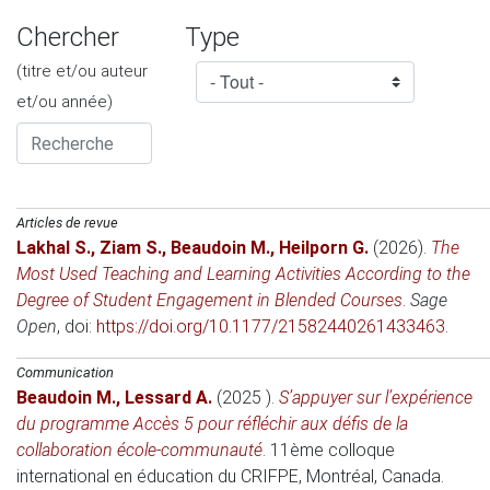
Chercher
Type
(titre et/ou auteur
et/ou année)
Articles de revue
Lakhal S.
,
Ziam S.
,
Beaudoin M.
,
Heilporn G.
(2026)
.
The
Most Used Teaching and Learning Activities According to the
Degree of Student Engagement in Blended Courses
.
Sage
Open
, doi:
https://doi.org/10.1177/21582440261433463
.
Communication
Beaudoin M.
,
Lessard A.
(2025 )
.
S’appuyer sur l’expérience
du programme Accès 5 pour réfléchir aux défis de la
collaboration école-communauté
.
11ème colloque
international en éducation du CRIFPE
, Montréal, Canada.