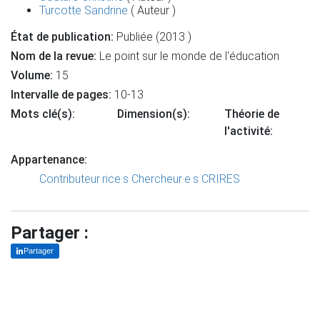
Turcotte Sandrine
( Auteur )
État de publication:
Publiée (2013 )
Nom de la revue:
Le point sur le monde de l'éducation
Volume:
15
Intervalle de pages:
10-13
Mots clé(s):
Dimension(s):
Théorie de
l'activité:
Appartenance:
Contributeur·rice·s
Chercheur·e·s CRIRES
Partager :
Partager