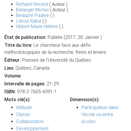
Richard Vincent
( Auteur )
Bélanger Michel
( Auteur )
Beaupré Pauline
( )
Laroui Rakia
( )
Hébert Marie-Hélène
( )
État de publication:
Publiée (2017 ,30 Janvier )
Titre du livre:
Le chercheur face aux défis
méthodologiques de la recherche: freins et leviers
Éditeur:
Presses de l'Université du Québec
Lieu:
Québec, Canada
Volume:
Intervalle de pages:
21-29
ISBN:
978-2-7605-4391-1
Mots clé(s):
Dimension(s):
Attitude
Participation dans
Classe
l’école ou entre
Collaboration
écoles
Développement