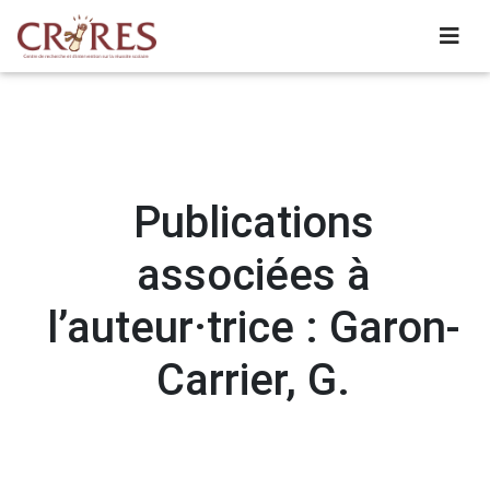
Publications
associées à
l’auteur·trice : Garon-
Carrier, G.