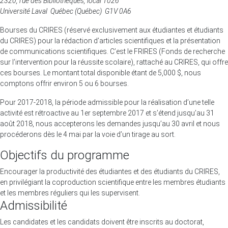
2320, rue des Bibliothèques, local 1026
Université Laval
Québec (Québec) G1V 0A6
Bourses du CRIRES (réservé exclusivement aux étudiantes et étudiants
du CRIRES) pour la rédaction d’articles scientifiques et la présentation
de communications scientifiques. C’est le FRIRES (Fonds de recherche
sur l’intervention pour la réussite scolaire), rattaché au CRIRES, qui offre
ces bourses. Le montant total disponible étant de 5,000 $, nous
comptons offrir environ 5 ou 6 bourses.
Pour 2017-2018, la période admissible pour la réalisation d’une telle
activité est rétroactive au 1er septembre 2017 et s’étend jusqu’au 31
août 2018, nous accepterons les demandes jusqu’au 30 avril et nous
procéderons dès le 4 mai par la voie d’un tirage au sort.
Objectifs du programme
Encourager la productivité des étudiantes et des étudiants du CRIRES,
en privilégiant la coproduction scientifique entre les membres étudiants
et les membres réguliers qui les supervisent.
Admissibilité
Les candidates et les candidats doivent être inscrits au doctorat,