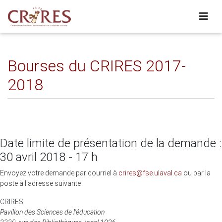
Bourses du CRIRES 2017-
2018
Date limite de présentation de la demande :
30 avril 2018 - 17 h
Envoyez votre demande par courriel à
crires@fse.ulaval.ca
ou par la
poste à l'adresse suivante :
CRIRES
Pavillon des Sciences de l'éducation