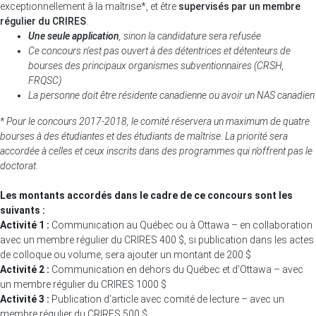
exceptionnellement à la maîtrise*, et être
supervisés par un membre
régulier du CRIRES
.
Une seule application
, sinon la candidature sera refusée
Ce concours n'est pas ouvert à des détentrices et détenteurs de
bourses des principaux organismes subventionnaires (CRSH,
FRQSC)
La personne doit être résidente canadienne ou avoir un NAS canadien
* Pour le concours 2017-2018, le comité réservera un maximum de quatre
bourses à des étudiantes et des étudiants de maîtrise. La priorité sera
accordée à celles et ceux inscrits dans des programmes qui n’offrent pas le
doctorat.
Les montants accordés dans le cadre de ce concours sont les
suivants :
Activité 1 :
Communication au Québec ou à Ottawa – en collaboration
avec un membre régulier du CRIRES 400 $, si publication dans les actes
de colloque ou volume, sera ajouter un montant de 200 $
Activité 2 :
Communication en dehors du Québec et d’Ottawa – avec
un membre régulier du CRIRES 1000 $
Activité 3 :
Publication d’article avec comité de lecture – avec un
membre régulier du CRIRES 500 $