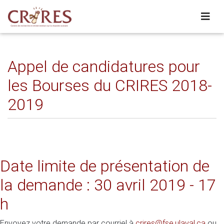
Appel de candidatures pour
les Bourses du CRIRES 2018-
2019
Date limite de présentation de
la demande : 30 avril 2019 - 17
h
Envoyez votre demande par courriel à
crires@fse.ulaval.ca
ou