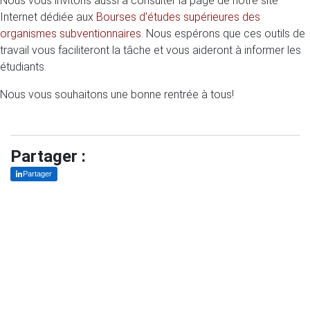
Nous vous invitons aussi à consulter la page de notre site
Internet dédiée aux
Bourses d’études supérieures des
organismes subventionnaires
. Nous espérons que ces outils de
travail vous faciliteront la tâche et vous aideront à informer les
étudiants.
Nous vous souhaitons une bonne rentrée à tous!
Partager :
Partager