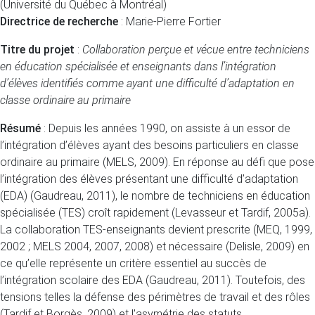
(Université du Québec à Montréal)
Directrice de recherche
: Marie-Pierre Fortier
Titre du projet
:
Collaboration perçue et vécue entre techniciens
en éducation spécialisée et
enseignants dans l’intégration
d’élèves identifiés comme ayant une difficulté d’adaptation en
classe ordinaire au primaire
Résumé
: Depuis les années 1990, on assiste à un essor de
l’intégration d’élèves ayant des besoins particuliers en classe
ordinaire au primaire (MELS, 2009). En réponse au défi que pose
l’intégration des élèves présentant une difficulté d’adaptation
(EDA) (Gaudreau, 2011), le nombre de techniciens en éducation
spécialisée (TES) croît rapidement (Levasseur et Tardif, 2005a).
La collaboration TES-enseignants devient prescrite (MEQ, 1999,
2002 ; MELS 2004, 2007, 2008) et nécessaire (Delisle, 2009) en
ce qu’elle représente un critère essentiel au succès de
l’intégration scolaire des EDA (Gaudreau, 2011). Toutefois, des
tensions telles la défense des périmètres de travail et des rôles
(Tardif et Borgès, 2009) et l’asymétrie des statuts