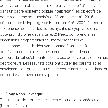
persévérer et à obtenir un diplôme universitaire? S’inscrivant
dans un cadre épistémologique interprétatif, les objectifs de
cette recherche sont inspirés de Villemagne
et al.
(2016) et
découlent de la typologie de Hutchison
et al.
(2004): 1) Décrire
l’expérience scolaire des jeunes ayant une dysphasie qui ont
obtenu un diplôme universitaire; 2) Mieux comprendre les
dimensions intrapersonnelles, interpersonnelles et
institutionnelles qu’ils décrivent comme étant liées à leur
persévérance scolaire. La pertinence de cette démarche
découle du fait qu’elle s’intéressera aux persévérants et non aux
décrocheurs. Les résultats pourront outiller les parents et les
enseignants qui gravitent autour de ces jeunes, en plus d’inspirer
ceux qui vivent avec une dysphasie.
3 -
Élody Ross-Lévesque
Étudiante au doctorat en sciences cliniques et biomédicales
(Université Laval)