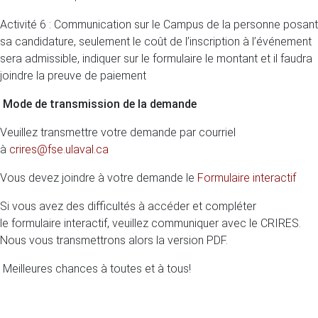
Activité 6 : Communication sur le Campus de la personne posant
sa candidature, seulement le coût de l’inscription à l’événement
sera admissible, indiquer sur le formulaire le montant et il faudra
joindre la preuve de paiement
Mode de transmission de la demande
Veuillez transmettre votre demande par courriel
à
crires@fse.ulaval.ca
Vous devez joindre à votre demande le
Formulaire interactif
Si vous avez des difficultés à accéder et compléter
le formulaire interactif, veuillez communiquer avec le CRIRES.
Nous vous transmettrons alors la version PDF.
Meilleures chances à toutes et à tous!