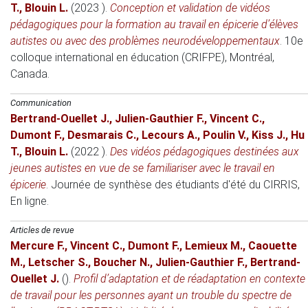
T.
,
Blouin L.
(2023 )
.
Conception et validation de vidéos
pédagogiques pour la formation au travail en épicerie d’élèves
autistes ou avec des problèmes neurodéveloppementaux
.
10e
colloque international en éducation (CRIFPE)
, Montréal,
Canada.
Communication
Bertrand-Ouellet J.
,
Julien-Gauthier F.
,
Vincent C.
,
Dumont F.
,
Desmarais C.
,
Lecours A.
,
Poulin V.
,
Kiss J.
,
Hu
T.
,
Blouin L.
(2022 )
.
Des vidéos pédagogiques destinées aux
jeunes autistes en vue de se familiariser avec le travail en
épicerie
.
Journée de synthèse des étudiants d'été du CIRRIS
,
En ligne.
Articles de revue
Mercure F.
,
Vincent C.
,
Dumont F.
,
Lemieux M.
,
Caouette
M.
,
Letscher S.
,
Boucher N.
,
Julien-Gauthier F.
,
Bertrand-
Ouellet J.
()
.
Profil d’adaptation et de réadaptation en contexte
de travail pour les personnes ayant un trouble du spectre de