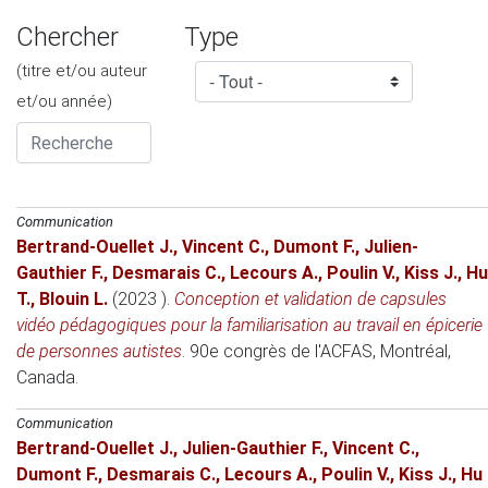
Chercher
Type
(titre et/ou auteur
et/ou année)
Communication
Bertrand-Ouellet J.
,
Vincent C.
,
Dumont F.
,
Julien-
Gauthier F.
,
Desmarais C.
,
Lecours A.
,
Poulin V.
,
Kiss J.
,
Hu
T.
,
Blouin L.
(2023 )
.
Conception et validation de capsules
vidéo pédagogiques pour la familiarisation au travail en épicerie
de personnes autistes
.
90e congrès de l'ACFAS
, Montréal,
Canada.
Communication
Bertrand-Ouellet J.
,
Julien-Gauthier F.
,
Vincent C.
,
Dumont F.
,
Desmarais C.
,
Lecours A.
,
Poulin V.
,
Kiss J.
,
Hu