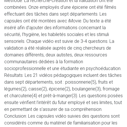
Méthode: La recherche-création et la validation ont été
combinées. Onze employés d'une épicerie ont été filmés
effectuant des tâches dans sept départements. Les
capsules ont été montées avec iMovie. Du texte a été
inséré afin d’ajouter des informations concernant la
sécurité, l’hygiène, les habiletés sociales et les stimuli
sensoriels. Chaque vidéo est suivie de 3-4 questions. La
validation a été réalisée auprès de cinq chercheurs de
domaines différents, deux autistes, deux ressources
communautaires dédiées à la formation
socioprofessionnelle et une étudiante en psychoéducation.
Résultats: Les 21 vidéos pédagogiques incluent des tâches
dans sept départements, soit : poissonnerie(5), fruits et
légumes(2), caisse(2), épicerie(2), boulangerie(3), fromage
et charcuterie(4) et prêt-à-manger(3). Les questions posées
ensuite vérifient l’intérêt du futur employé et ses limites, tout
en permettant de s’assurer de sa compréhension.
Conclusion: Les capsules vidéo suivies des questions sont
considérés comme du matériel de familiarisation pour les