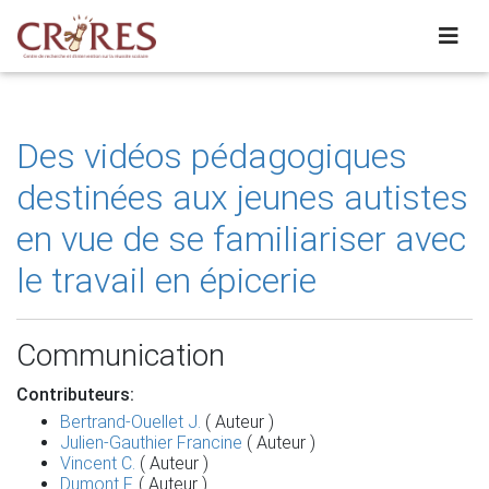
Des vidéos pédagogiques
destinées aux jeunes autistes
en vue de se familiariser avec
le travail en épicerie
Communication
Contributeurs:
Bertrand-Ouellet J.
( Auteur )
Julien-Gauthier Francine
( Auteur )
Vincent C.
( Auteur )
Dumont F.
( Auteur )