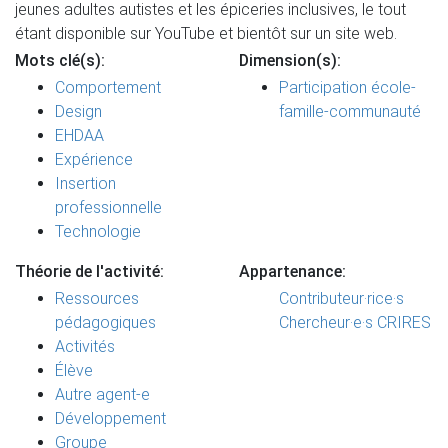
jeunes adultes autistes et les épiceries inclusives, le tout
étant disponible sur YouTube et bientôt sur un site web.
Mots clé(s):
Dimension(s):
Comportement
Participation école-
Design
famille-communauté
EHDAA
Expérience
Insertion
professionnelle
Technologie
Théorie de l'activité:
Appartenance:
Ressources
Contributeur·rice·s
pédagogiques
Chercheur·e·s CRIRES
Activités
Élève
Autre agent-e
Développement
Groupe