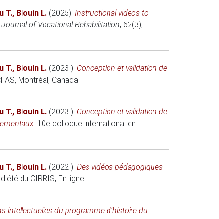
u T.
,
Blouin L.
(2025)
.
Instructional videos to
.
Journal of Vocational Rehabilitation
, 62(3),
u T.
,
Blouin L.
(2023 )
.
Conception et validation de
CFAS
, Montréal, Canada.
u T.
,
Blouin L.
(2023 )
.
Conception et validation de
ppementaux
.
10e colloque international en
u T.
,
Blouin L.
(2022 )
.
Des vidéos pédagogiques
 d'été du CIRRIS
, En ligne.
s intellectuelles du programme d’histoire du