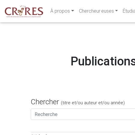
À propos
Chercheur·euses
Étudi
Publications
Chercher
(titre et/ou auteur et/ou année)