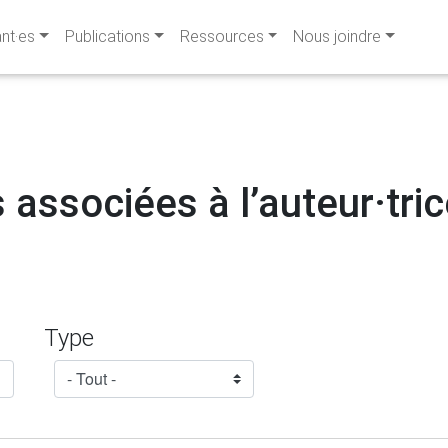
ant·es
Publications
Ressources
Nous joindre
 associées à l’auteur·trice
Type