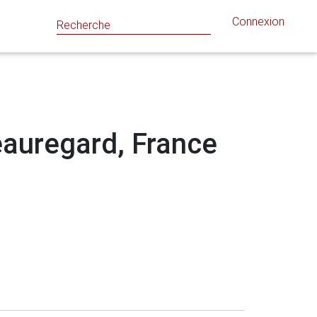
Connexion
Beauregard, France