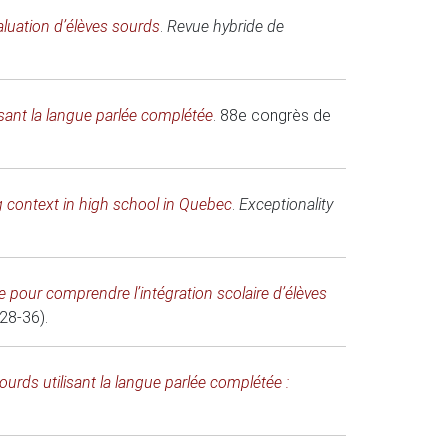
évaluation d’élèves sourds
.
Revue hybride de
lisant la langue parlée complétée
.
88e congrès de
g context in high school in Quebec
.
Exceptionality
 pour comprendre l’intégration scolaire d’élèves
.28-36).
sourds utilisant la langue parlée complétée :