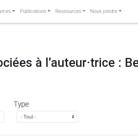
ant·es
Publications
Ressources
Nous joindre
ciées à l’auteur·trice : 
Type