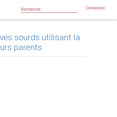
Connexion
èves sourds utilisant la
eurs parents