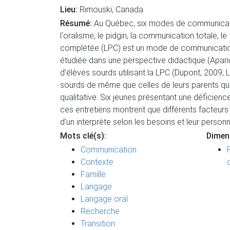
Lieu:
Rimouski, Canada
Résumé:
Au Québec, six modes de communicatio
l'oralisme, le pidgin, la communication totale, 
complétée (LPC) est un mode de communication 
étudiée dans une perspective didactique (Aparici
d’élèves sourds utilisant la LPC (Dupont, 2009;
sourds de même que celles de leurs parents quant
qualitative. Six jeunes présentant une déficienc
ces entretiens montrent que différents facteurs o
d’un interprète selon les besoins et leur personna
Mots clé(s):
Dimen
Communication
Contexte
Famille
Langage
Langage oral
Recherche
Transition