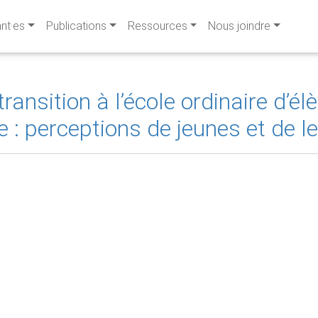
ant·es
Publications
Ressources
Nous joindre
ransition à l’école ordinaire d’él
 : perceptions de jeunes et de l