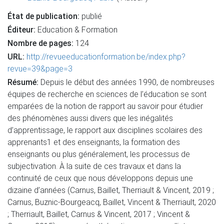
État de publication:
publié
Éditeur:
Education & Formation
Nombre de pages:
124
URL:
http://revueeducationformation.be/index.php?
revue=39&page=3
Résumé:
Depuis le début des années 1990, de nombreuses
équipes de recherche en sciences de l’éducation se sont
emparées de la notion de rapport au savoir pour étudier
des phénomènes aussi divers que les inégalités
d’apprentissage, le rapport aux disciplines scolaires des
apprenants1 et des enseignants, la formation des
enseignants ou plus généralement, les processus de
subjectivation. À la suite de ces travaux et dans la
continuité de ceux que nous développons depuis une
dizaine d’années (Carnus, Baillet, Therriault & Vincent, 2019 ;
Carnus, Buznic-Bourgeacq, Baillet, Vincent & Therriault, 2020
; Therriault, Baillet, Carnus & Vincent, 2017 ; Vincent &