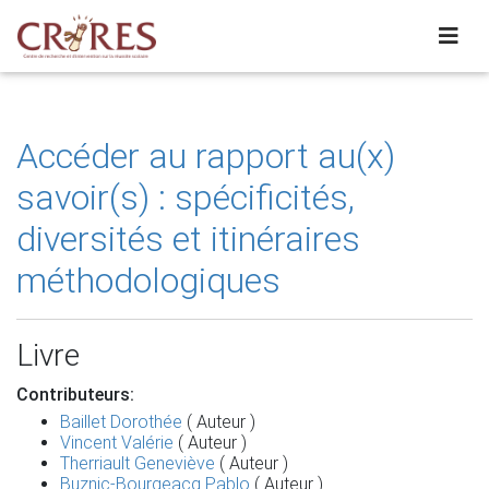
Accéder au rapport au(x)
savoir(s) : spécificités,
diversités et itinéraires
méthodologiques
Livre
Contributeurs:
Baillet Dorothée
( Auteur )
Vincent Valérie
( Auteur )
Therriault Geneviève
( Auteur )
Buznic-Bourgeacq Pablo
( Auteur )