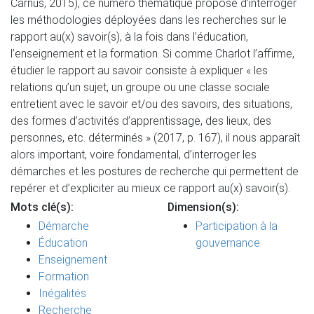
Carnus, 2015), ce numéro thématique propose d’interroger
les méthodologies déployées dans les recherches sur le
rapport au(x) savoir(s), à la fois dans l’éducation,
l’enseignement et la formation. Si comme Charlot l’affirme,
étudier le rapport au savoir consiste à expliquer « les
relations qu’un sujet, un groupe ou une classe sociale
entretient avec le savoir et/ou des savoirs, des situations,
des formes d’activités d’apprentissage, des lieux, des
personnes, etc. déterminés » (2017, p. 167), il nous apparaît
alors important, voire fondamental, d’interroger les
démarches et les postures de recherche qui permettent de
repérer et d’expliciter au mieux ce rapport au(x) savoir(s).
Mots clé(s):
Dimension(s):
Démarche
Participation à la
Éducation
gouvernance
Enseignement
Formation
Inégalités
Recherche