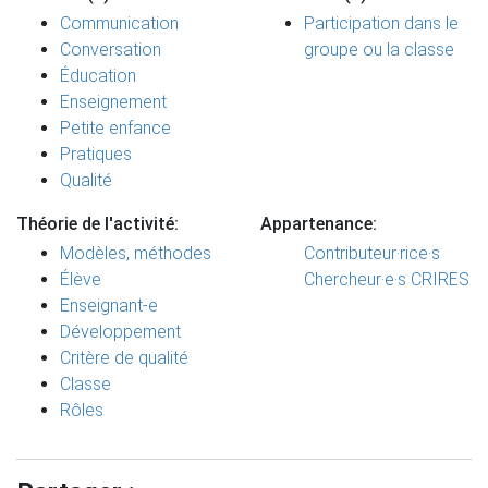
Communication
Participation dans le
Conversation
groupe ou la classe
Éducation
Enseignement
Petite enfance
Pratiques
Qualité
Théorie de l'activité:
Appartenance:
Modèles, méthodes
Contributeur·rice·s
Élève
Chercheur·e·s CRIRES
Enseignant-e
Développement
Critère de qualité
Classe
Rôles