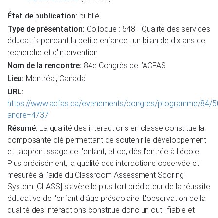
État de publication:
publié
Type de présentation:
Colloque : 548 - Qualité des services
éducatifs pendant la petite enfance : un bilan de dix ans de
recherche et d'intervention
Nom de la rencontre:
84e Congrès de l’ACFAS
Lieu:
Montréal, Canada
URL:
https://www.acfas.ca/evenements/congres/programme/84/5
ancre=4737
Résumé:
La qualité des interactions en classe constitue la
composante-clé permettant de soutenir le développement
et l'apprentissage de l'enfant, et ce, dès l'entrée à l'école.
Plus précisément, la qualité des interactions observée et
mesurée à l'aide du Classroom Assessment Scoring
System [CLASS] s'avère le plus fort prédicteur de la réussite
éducative de l'enfant d'âge préscolaire. L'observation de la
qualité des interactions constitue donc un outil fiable et