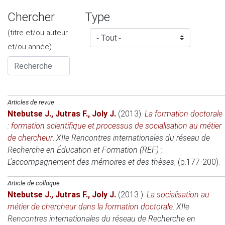
Chercher
Type
(titre et/ou auteur
et/ou année)
Articles de revue
Ntebutse J.
,
Jutras F.
,
Joly J.
(2013)
.
La formation doctorale
: formation scientifique et processus de socialisation au métier
de chercheur
.
XIIe Rencontres internationales du réseau de
Recherche en Éducation et Formation (REF) :
L'accompagnement des mémoires et des thèses
, (p.177-200).
Article de colloque
Ntebutse J.
,
Jutras F.
,
Joly J.
(2013 )
.
La socialisation au
métier de chercheur dans la formation doctorale
.
XIIe
Rencontres internationales du réseau de Recherche en