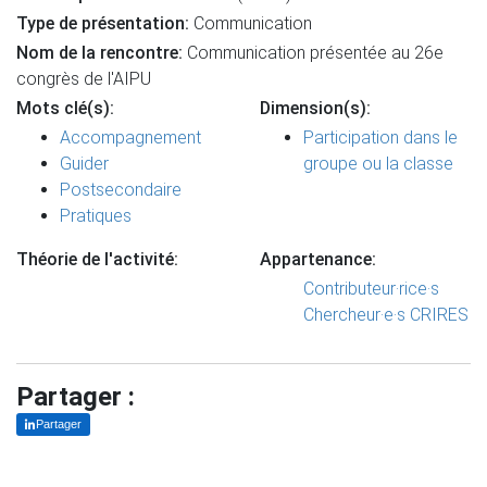
Type de présentation:
Communication
Nom de la rencontre:
Communication présentée au 26e
congrès de l'AIPU
Mots clé(s):
Dimension(s):
Accompagnement
Participation dans le
Guider
groupe ou la classe
Postsecondaire
Pratiques
Théorie de l'activité:
Appartenance:
Contributeur·rice·s
Chercheur·e·s CRIRES
Partager :
Partager