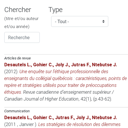
Chercher
Type
(titre et/ou auteur
et/ou année)
Articles de revue
Desautels L.
,
Gohier C.
,
Joly J.
,
Jutras F.
,
Ntebutse J.
(2012)
.
Une enquête sur l’éthique professionnelle des
enseignants du collégial québécois : caractéristiques, points de
repère et stratégies utilisés pour traiter de préoccupations
éthiques
.
Revue canadienne d’enseignement supérieur /
Canadian Journal of Higher Education
, 42(1), (p.43-62).
Communication
Desautels L.
,
Gohier C.
,
Jutras F.
,
Joly J.
,
Ntebutse J.
(2011 , Janvier )
.
Les stratégies de résolution des dilemmes