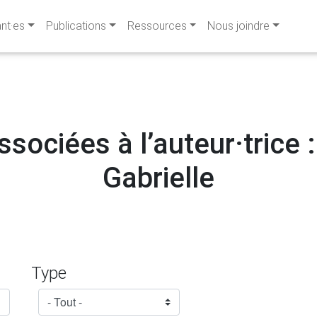
ant·es
Publications
Ressources
Nous joindre
ssociées à l’auteur·trice :
Gabrielle
Type