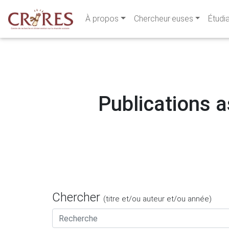
À propos
Chercheur·euses
Étudi
Publications a
Chercher
(titre et/ou auteur et/ou année)