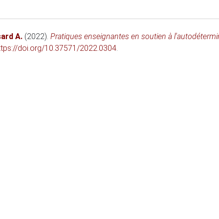
ard A.
(2022)
.
Pratiques enseignantes en soutien à l'autodétermi
ttps://doi.org/10.37571/2022.0304
.