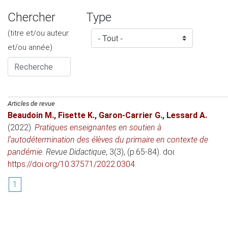
Chercher
Type
(titre et/ou auteur
et/ou année)
Articles de revue
Beaudoin M.
,
Fisette K.
,
Garon-Carrier G.
,
Lessard A.
(2022)
.
Pratiques enseignantes en soutien à
l'autodétermination des élèves du primaire en contexte de
pandémie
.
Revue Didactique
, 3(3), (p.65-84). doi:
https://doi.org/10.37571/2022.0304
.
1