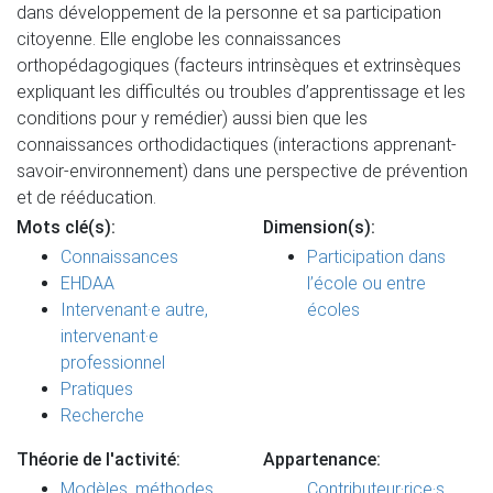
dans développement de la personne et sa participation
citoyenne. Elle englobe les connaissances
orthopédagogiques (facteurs intrinsèques et extrinsèques
expliquant les difficultés ou troubles d’apprentissage et les
conditions pour y remédier) aussi bien que les
connaissances orthodidactiques (interactions apprenant-
savoir-environnement) dans une perspective de prévention
et de rééducation.
Mots clé(s):
Dimension(s):
Connaissances
Participation dans
EHDAA
l’école ou entre
Intervenant·e autre,
écoles
intervenant·e
professionnel
Pratiques
Recherche
Théorie de l'activité:
Appartenance:
Modèles, méthodes
Contributeur·rice·s