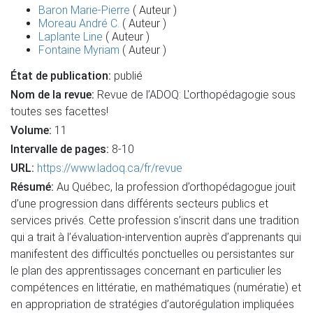
Baron Marie-Pierre
( Auteur )
Moreau André C.
( Auteur )
Laplante Line
( Auteur )
Fontaine Myriam
( Auteur )
État de publication:
publié
Nom de la revue:
Revue de l’ADOQ: L'orthopédagogie sous
toutes ses facettes!
Volume:
11
Intervalle de pages:
8-10
URL:
https://www.ladoq.ca/fr/revue
Résumé:
Au Québec, la profession d’orthopédagogue jouit
d’une progression dans différents secteurs publics et
services privés. Cette profession s’inscrit dans une tradition
qui a trait à l’évaluation-intervention auprès d’apprenants qui
manifestent des difficultés ponctuelles ou persistantes sur
le plan des apprentissages concernant en particulier les
compétences en littératie, en mathématiques (numératie) et
en appropriation de stratégies d’autorégulation impliquées