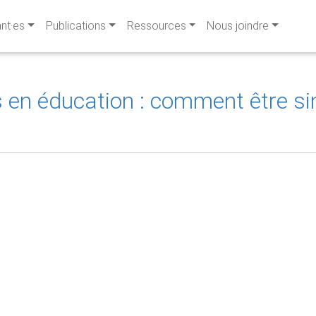
ant·es
Publications
Ressources
Nous joindre
s en éducation : comment être si