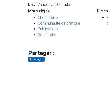
Lieu:
Vancouver, Canada
Mots clé(s):
Dimen
Chercheur·e
Communauté de pratique
Publications
Recherche
Partager :
Partager