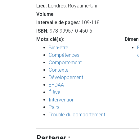
Lieu:
Londres, Royaume-Uni
Volume:
Intervalle de pages:
109-118
ISBN:
978-99957-0-450-6
Mots clé(s):
Dimen
Bien-être
Compétences
Comportement
Contexte
Développement
EHDAA
Élève
Intervention
Pairs
Trouble du comportement
Partager :