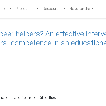
ant·es
Publications
Ressources
Nous joindre
eer helpers? An effective interve
ral competence in an educationa
otional and Behaviour Difficulties