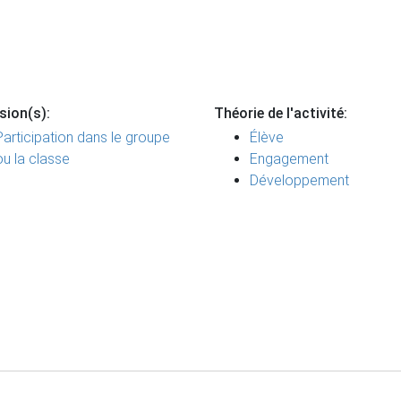
sion(s):
Théorie de l'activité:
Participation dans le groupe
Élève
ou la classe
Engagement
Développement