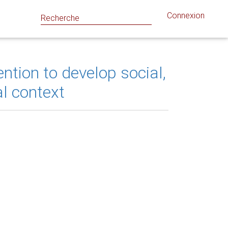
Connexion
ntion to develop social,
l context