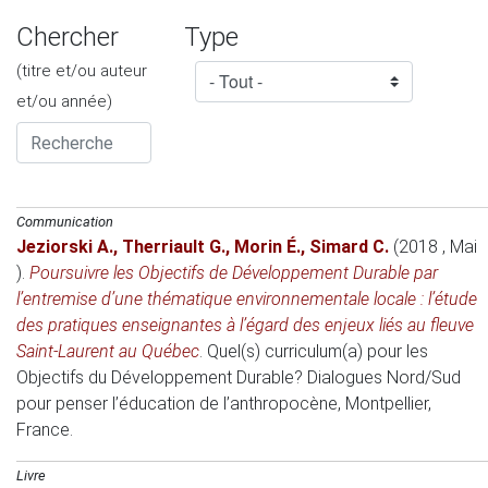
Chercher
Type
(titre et/ou auteur
et/ou année)
Communication
Jeziorski A.
,
Therriault G.
,
Morin É.
,
Simard C.
(2018 , Mai
)
.
Poursuivre les Objectifs de Développement Durable par
l’entremise d’une thématique environnementale locale : l’étude
des pratiques enseignantes à l’égard des enjeux liés au fleuve
Saint-Laurent au Québec
.
Quel(s) curriculum(a) pour les
Objectifs du Développement Durable? Dialogues Nord/Sud
pour penser l’éducation de l’anthropocène
, Montpellier,
France.
Livre