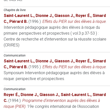
Chapitre de livre
Saint-Laurent L.
,
Dionne J.
,
Giasson J.
,
Royer É.
,
Simard
C.
,
Piérard B.
(1996 )
.
Effets du PIER sur des élèves à risque
.
Intervention pédagogique auprès des élèves à risque du
primaire: perspectives et prospectives ( vol.3 p.37-53 )
:
Centre de recherche et d’intervention sur la réussite scolaire
(CRIRES)
Communication
Saint-Laurent L.
,
Dionne J.
,
Giasson J.
,
Royer É.
,
Simard
C.
,
Piérard B.
(1995 )
.
Effets du PIER sur des élèves à risque
.
Symposium Intervention pédagogique auprès des élèves à
risque: perspective et prospectives
.
Communication
Royer É.
,
Dionne J.
,
Giasson J.
,
Saint-Laurent L.
,
Simard
C.
(1994 )
.
Programme d'intervention auprès des élèves à
risque (PIER)
.
19e congrès international de l'Association