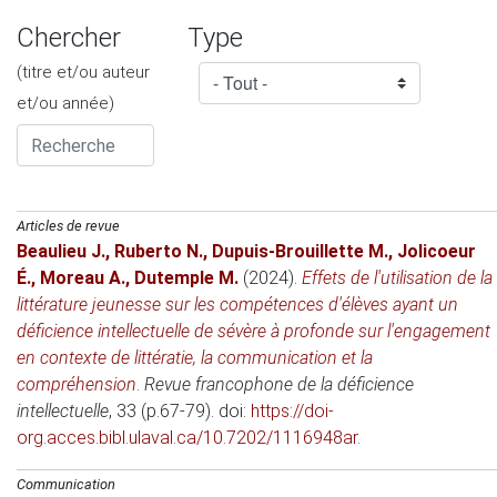
Chercher
Type
(titre et/ou auteur
et/ou année)
Articles de revue
Beaulieu J.
,
Ruberto N.
,
Dupuis-Brouillette M.
,
Jolicoeur
É.
,
Moreau A.
,
Dutemple M.
(2024)
.
Effets de l'utilisation de la
littérature jeunesse sur les compétences d'élèves ayant un
déficience intellectuelle de sévère à profonde sur l'engagement
en contexte de littératie, la communication et la
compréhension
.
Revue francophone de la déficience
intellectuelle
, 33 (p.67-79). doi:
https://doi-
org.acces.bibl.ulaval.ca/10.7202/1116948ar
.
Communication