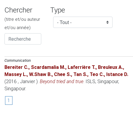
Chercher
Type
(titre et/ou auteur
et/ou année)
Communication
Bereiter C.
,
Scardamalia M.
,
Laferrière T.
,
Breuleux A.
,
Massey L.
,
W.Shaw B.
,
Chee S.
,
Tan S.
,
Teo C.
,
Istance D.
(2016 , Janvier )
.
Beyond tried and true
.
ISLS
, Singapour,
Singapour.
1