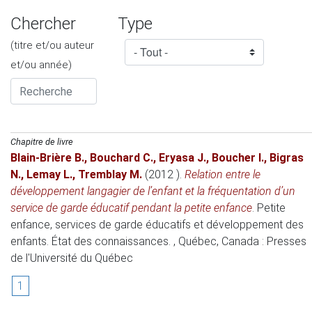
Chercher
Type
(titre et/ou auteur
et/ou année)
Chapitre de livre
Blain-Brière B.
,
Bouchard C.
,
Eryasa J.
,
Boucher I.
,
Bigras
N.
,
Lemay L.
,
Tremblay M.
(2012 )
.
Relation entre le
développement langagier de l’enfant et la fréquentation d’un
service de garde éducatif pendant la petite enfance
.
Petite
enfance, services de garde éducatifs et développement des
enfants. État des connaissances.
, Québec, Canada
: Presses
de l'Université du Québec
1