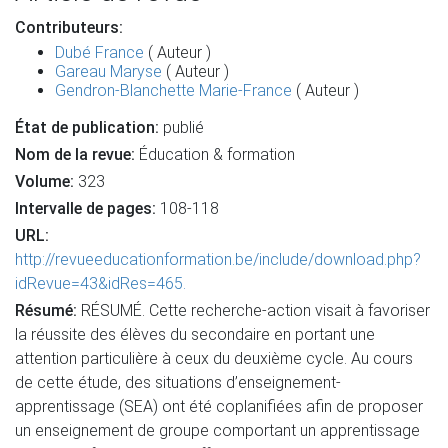
Contributeurs:
Dubé France
( Auteur )
Gareau Maryse
( Auteur )
Gendron-Blanchette Marie-France
( Auteur )
État de publication:
publié
Nom de la revue:
Éducation & formation
Volume:
323
Intervalle de pages:
108-118
URL:
http://revueeducationformation.be/include/download.php?
idRevue=43&idRes=465.
Résumé:
RÉSUMÉ. Cette recherche-action visait à favoriser
la réussite des élèves du secondaire en portant une
attention particulière à ceux du deuxième cycle. Au cours
de cette étude, des situations d’enseignement-
apprentissage (SEA) ont été coplanifiées afin de proposer
un enseignement de groupe comportant un apprentissage