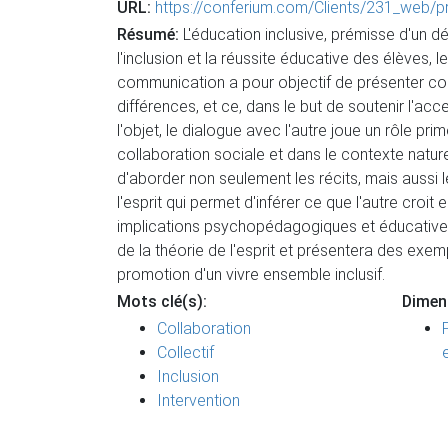
URL:
https://conferium.com/Clients/231_web
Résumé:
L'éducation inclusive, prémisse d'un d
l'inclusion et la réussite éducative des élèves, 
communication a pour objectif de présenter comme
différences, et ce, dans le but de soutenir l'acc
l'objet, le dialogue avec l'autre joue un rôle p
collaboration sociale et dans le contexte naturel
d'aborder non seulement les récits, mais aussi l
l'esprit qui permet d'inférer ce que l'autre croit
implications psychopédagogiques et éducatives d
de la théorie de l'esprit et présentera des exemp
promotion d'un vivre ensemble inclusif.
Mots clé(s):
Dimen
Collaboration
Collectif
Inclusion
Intervention