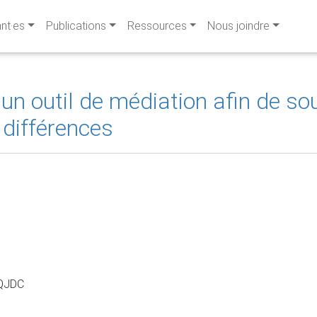
ant·es
Publications
Ressources
Nous joindre
: un outil de médiation afin de so
 différences
CQJDC