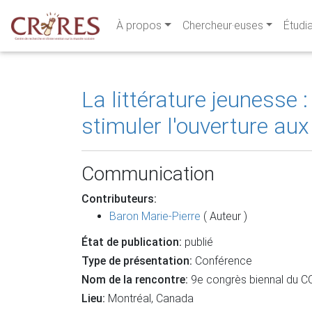
À propos
Chercheur·euses
Étudi
La littérature jeunesse 
stimuler l'ouverture aux
Communication
Contributeurs:
Baron Marie-Pierre
( Auteur )
État de publication:
publié
Type de présentation:
Conférence
Nom de la rencontre:
9e congrès biennal du 
Lieu:
Montréal, Canada