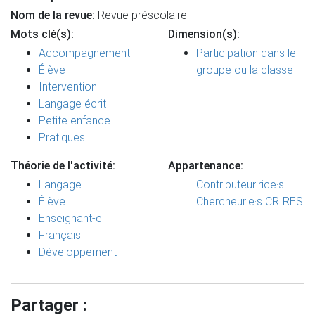
Nom de la revue:
Revue préscolaire
Mots clé(s):
Dimension(s):
Accompagnement
Participation dans le
Élève
groupe ou la classe
Intervention
Langage écrit
Petite enfance
Pratiques
Théorie de l'activité:
Appartenance:
Langage
Contributeur·rice·s
Élève
Chercheur·e·s CRIRES
Enseignant-e
Français
Développement
Partager :