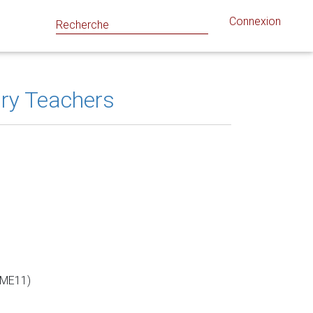
Connexion
ry Teachers
RME11)