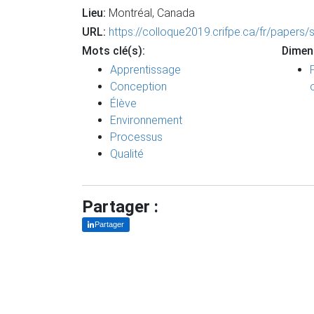
Lieu:
Montréal, Canada
URL:
https://colloque2019.crifpe.ca/fr/pa
Mots clé(s):
Dimen
Apprentissage
Conception
Élève
Environnement
Processus
Qualité
Partager :
Partager