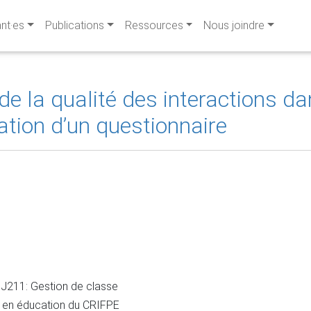
ant·es
Publications
Ressources
Nous joindre
e la qualité des interactions dan
tion d’un questionnaire
J211: Gestion de classe
l en éducation du CRIFPE