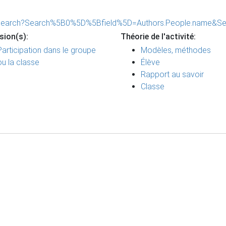
pers/search?Search%5B0%5D%5Bfield%5D=Authors.People.nam
sion(s):
Théorie de l'activité:
Participation dans le groupe
Modèles, méthodes
ou la classe
Élève
Rapport au savoir
Classe